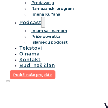
Predavanja
Ramazanski program
Imena Kur'ana
Podcast
Imam sa imamom
Priče povratka
Islamedu podcast
Tekstovi
O nama
Kontakt
Budi naš član
Podrži naše projekte