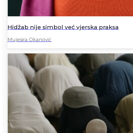
Hidžab nije simbol već vjerska praksa
Mujesira Okanović