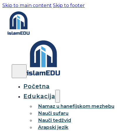
Skip to main content
Skip to footer
Početna
Edukacija
Namaz u hanefijskom mezhebu
Nauči sufaru
Nauči tedžvid
Arapski jezik