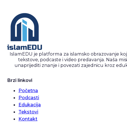
IslamEDU je platforma za islamsko obrazovanje ko
tekstove, podcaste i video predavanja. Naša misi
unaprijediti znanje i povezati zajednicu kroz eduk
Brzi linkovi
Početna
Podcasti
Edukacija
Tekstovi
Kontakt