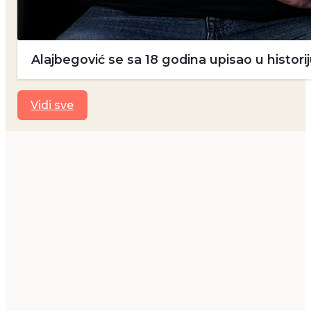
Alajbegović se sa 18 godina upisao u historij
Vidi sve