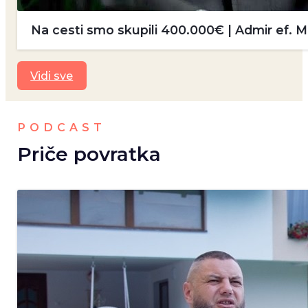
Na cesti smo skupili 400.000€ | Admir ef.
Vidi sve
PODCAST
Priče povratka