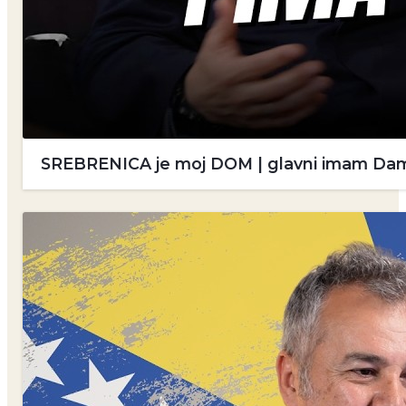
SREBRENICA je moj DOM | glavni imam Damir