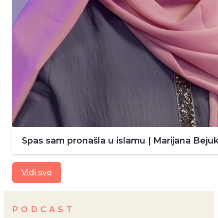
Spas sam pronašla u islamu | Marijana Bejuk
Vidi sve
PODCAST