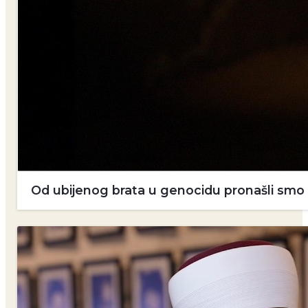
Od ubijenog brata u genocidu pronašli smo dv