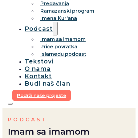
Predavanja
Ramazanski program
Imena Kur'ana
Podcast
Imam sa imamom
Priče povratka
Islamedu podcast
Tekstovi
O nama
Kontakt
Budi naš član
Podrži naše projekte
PODCAST
Imam sa imamom