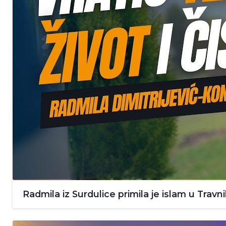
Radmila iz Surdulice primila je islam u Travn