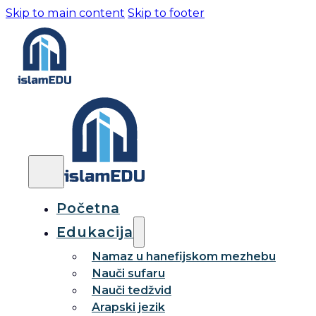
Skip to main content
Skip to footer
Početna
Edukacija
Namaz u hanefijskom mezhebu
Nauči sufaru
Nauči tedžvid
Arapski jezik