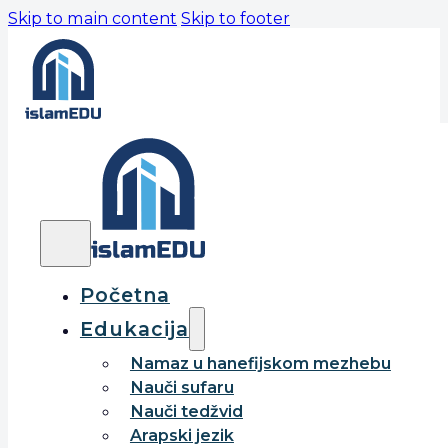
Skip to main content
Skip to footer
Početna
Edukacija
Namaz u hanefijskom mezhebu
Nauči sufaru
Nauči tedžvid
Arapski jezik