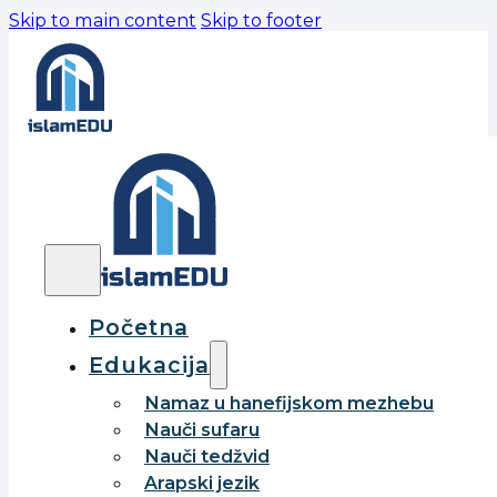
Skip to main content
Skip to footer
Početna
Edukacija
Namaz u hanefijskom mezhebu
Nauči sufaru
Nauči tedžvid
Arapski jezik