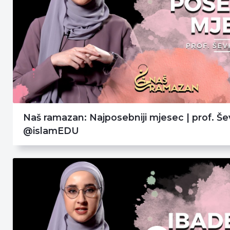
Naš ramazan: Najposebniji mjesec | prof. Š
@islamEDU