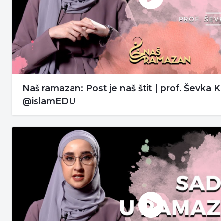
Naš ramazan: Post je naš štit | prof. Ševka 
@islamEDU