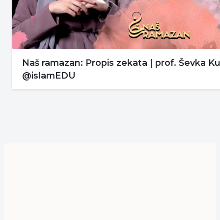
Naš ramazan: Propis zekata | prof. Ševka K
@islamEDU