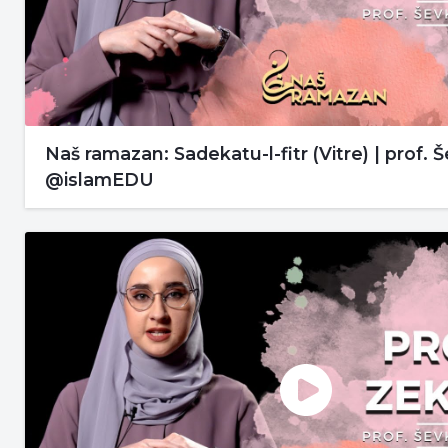
Naš ramazan: Sadekatu-l-fitr (Vitre) | prof.
@islamEDU