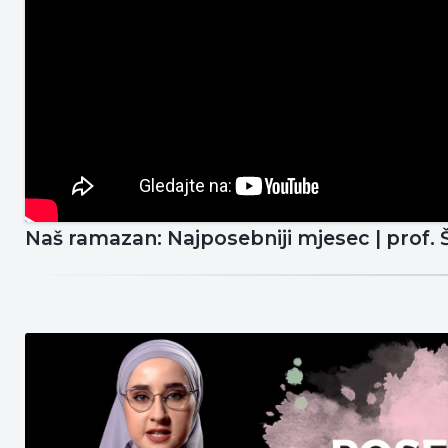
Naš ramazan: Najposebniji mjesec | prof