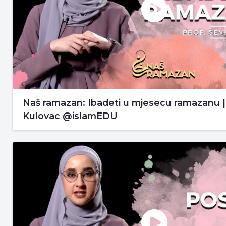
Naš ramazan: Ibadeti u mjesecu ramazanu |
Kulovac @islamEDU