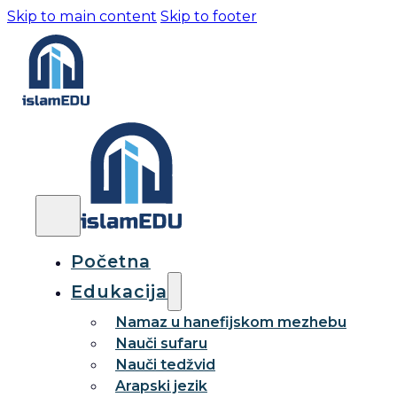
Skip to main content
Skip to footer
Početna
Edukacija
Namaz u hanefijskom mezhebu
Nauči sufaru
Nauči tedžvid
Arapski jezik