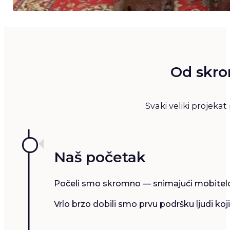
Od skro
Svaki veliki projeka
Naš početak
Počeli smo skromno — snimajući mobitelom, 
Vrlo brzo dobili smo prvu podršku ljudi ko