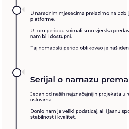
U narednim mjesecima prelazimo na ozbiljn
platforme.
U tom periodu snimali smo vjerska predava
nam bili dostupni.
Taj nomadski period oblikovao je naš identit
Serijal o namazu prem
Jedan od naših najznačajnijih projekata u 
uslovima.
Donio nam je veliki podsticaj, ali i jasnu
stabilnost i kvalitet.