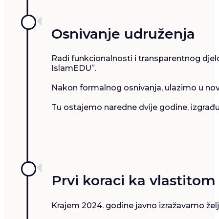
Osnivanje udruženja
Radi funkcionalnosti i transparentnog dje
IslamEDU”.
Nakon formalnog osnivanja, ulazimo u nove
Tu ostajemo naredne dvije godine, izgrađuju
Prvi koraci ka vlastitom
Krajem 2024. godine javno izražavamo želj