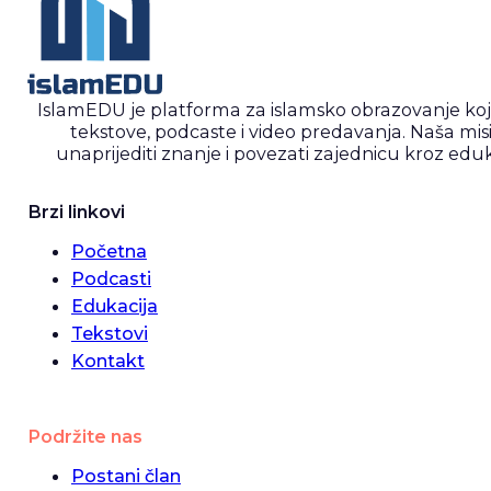
IslamEDU je platforma za islamsko obrazovanje ko
tekstove, podcaste i video predavanja. Naša misi
unaprijediti znanje i povezati zajednicu kroz eduk
Brzi linkovi
Početna
Podcasti
Edukacija
Tekstovi
Kontakt
Podržite nas
Postani član