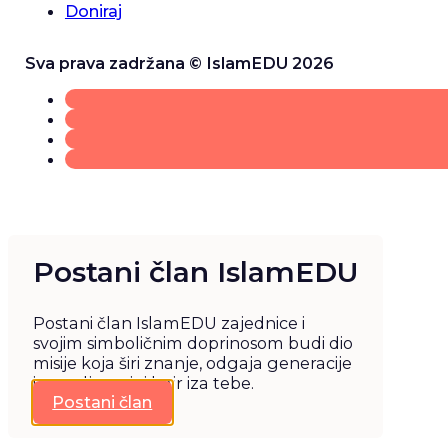
Doniraj
Sva prava zadržana © IslamEDU 2026
Postani član IslamEDU
Postani član IslamEDU zajednice i
svojim simboličnim doprinosom budi dio
misije koja širi znanje, odgaja generacije
i ostavlja trajni hajr iza tebe.
Postani član