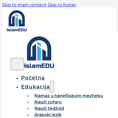
Skip to main content
Skip to footer
Početna
Edukacija
Namaz u hanefijskom mezhebu
Nauči sufaru
Nauči tedžvid
Arapski jezik