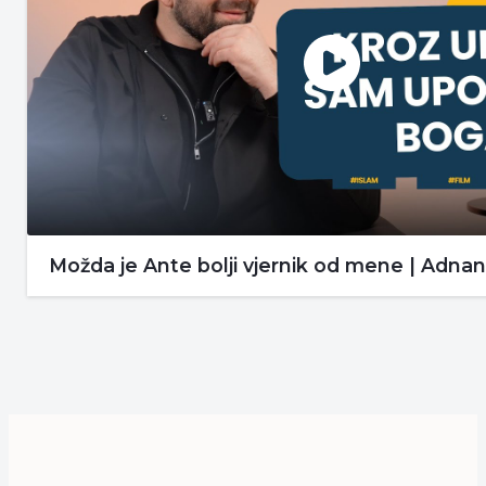
Možda je Ante bolji vjernik od mene | Adna