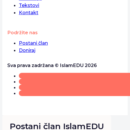
Tekstovi
Kontakt
Podržite nas
Postani član
Doniraj
Sva prava zadržana © IslamEDU 2026
Postani član IslamEDU