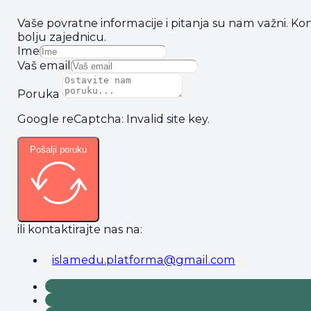
Vaše povratne informacije i pitanja su nam važni. Ko
bolju zajednicu.
Ime
Vaš email
Poruka
Google reCaptcha: Invalid site key.
Pošalji poruku
ili kontaktirajte nas na:
islamedu.platforma@gmail.com