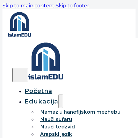
Skip to main content
Skip to footer
Početna
Edukacija
Namaz u hanefijskom mezhebu
Nauči sufaru
Nauči tedžvid
Arapski jezik