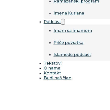
Ramazanski program
Imena Kur'ana
Podcast
Imam sa imamom
Priče povratka
Islamedu podcast
Tekstovi
O nama
Kontakt
Budi naš član