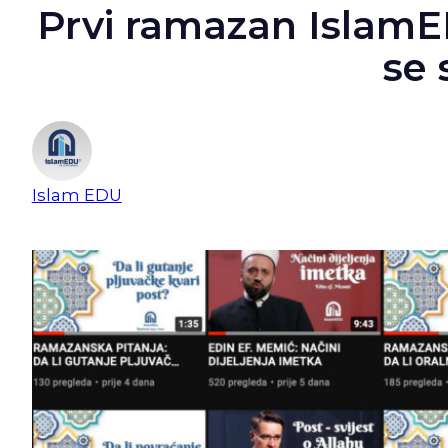
Prvi ramazan Islam
se 
Islam EDU