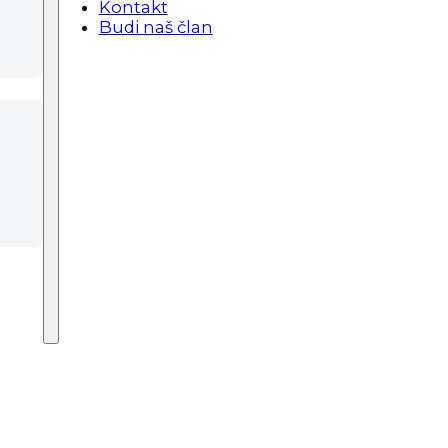
Kontakt
Budi naš član