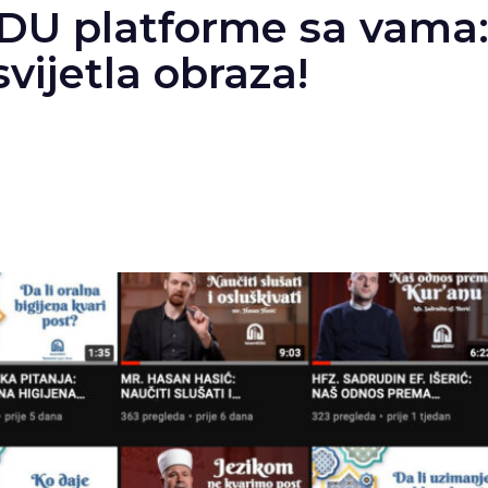
EDU platforme sa vam
svijetla obraza!