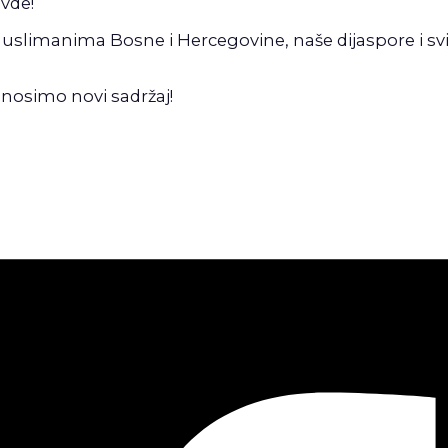
avde!
uslimanima Bosne i Hercegovine, naše dijaspore i svij
!
nosimo novi sadržaj!