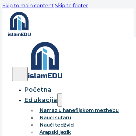
Skip to main content
Skip to footer
Početna
Edukacija
Namaz u hanefijskom mezhebu
Nauči sufaru
Nauči tedžvid
Arapski jezik