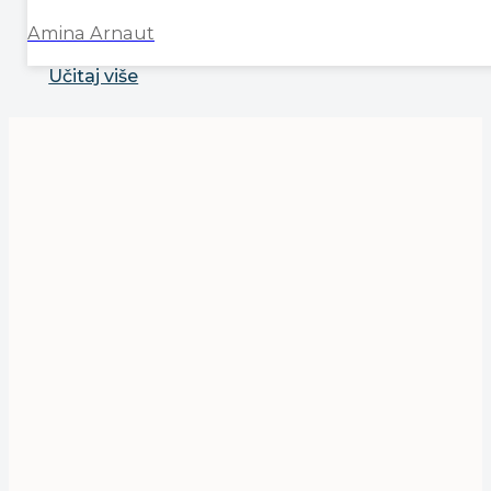
Amina Arnaut
Učitaj više