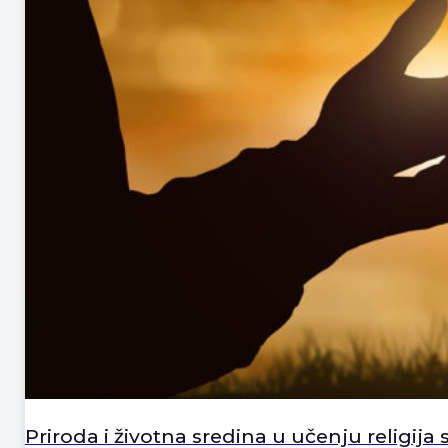
Priroda i životna sredina u učenju religija s