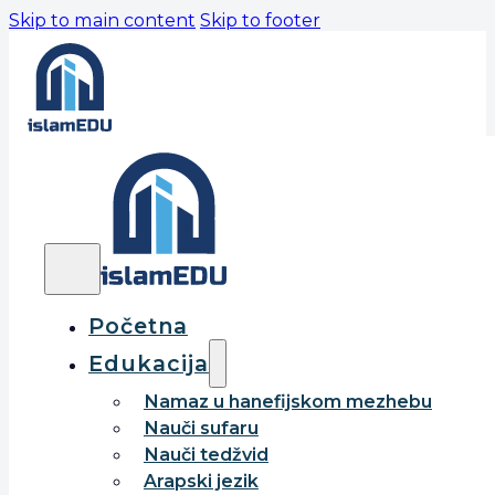
Skip to main content
Skip to footer
Početna
Edukacija
Namaz u hanefijskom mezhebu
Nauči sufaru
Nauči tedžvid
Arapski jezik