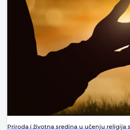
Priroda i životna sredina u učenju religija s