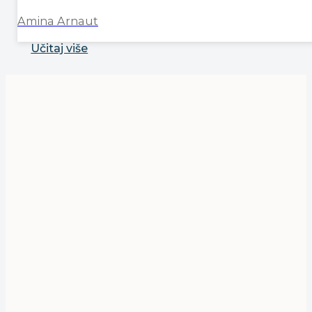
Amina Arnaut
Učitaj više