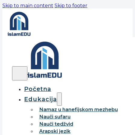
Skip to main content
Skip to footer
Početna
Edukacija
Namaz u hanefijskom mezhebu
Nauči sufaru
Nauči tedžvid
Arapski jezik