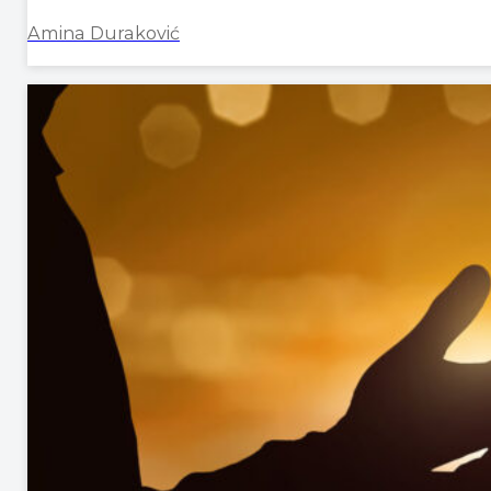
Amina Duraković