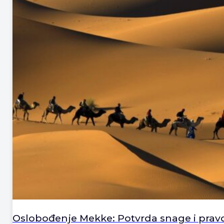
Oslobođenje Mekke: Potvrda snage i prav