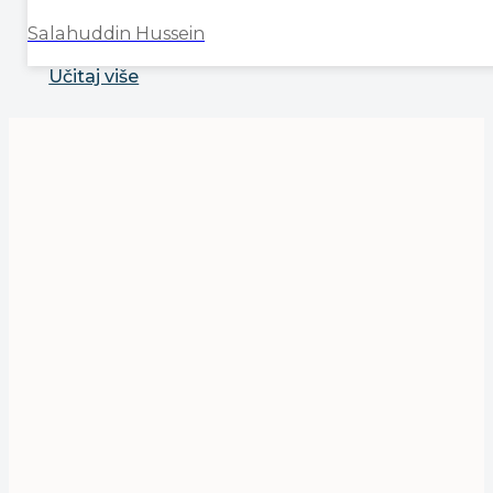
Salahuddin Hussein
Učitaj više