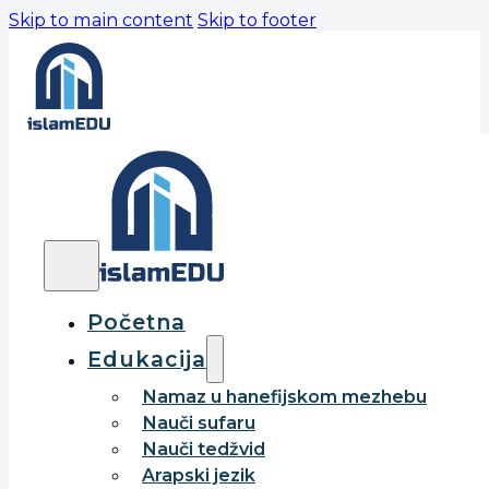
Skip to main content
Skip to footer
Početna
Edukacija
Namaz u hanefijskom mezhebu
Nauči sufaru
Nauči tedžvid
Arapski jezik