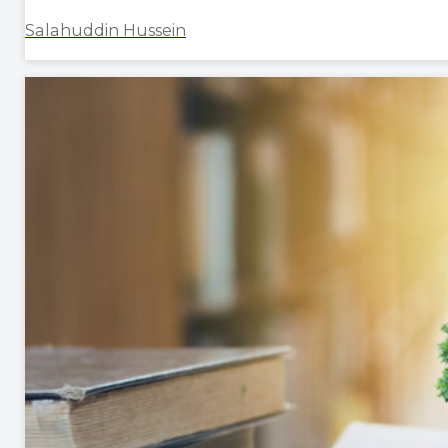
Salahuddin Hussein