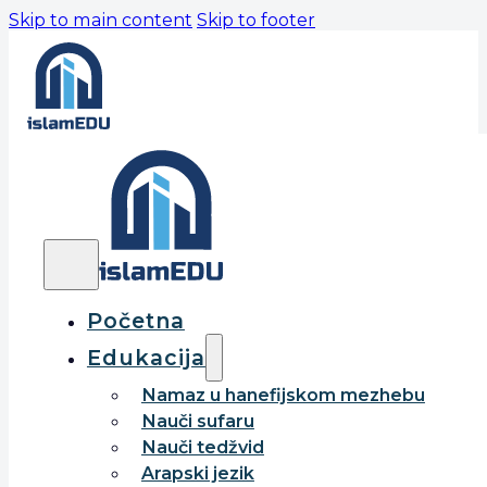
Skip to main content
Skip to footer
Početna
Edukacija
Namaz u hanefijskom mezhebu
Nauči sufaru
Nauči tedžvid
Arapski jezik