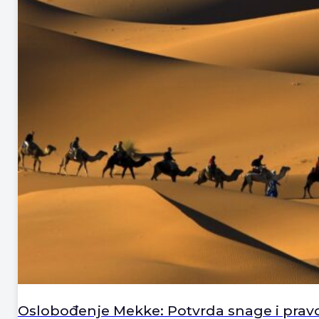
Oslobođenje Mekke: Potvrda snage i prav