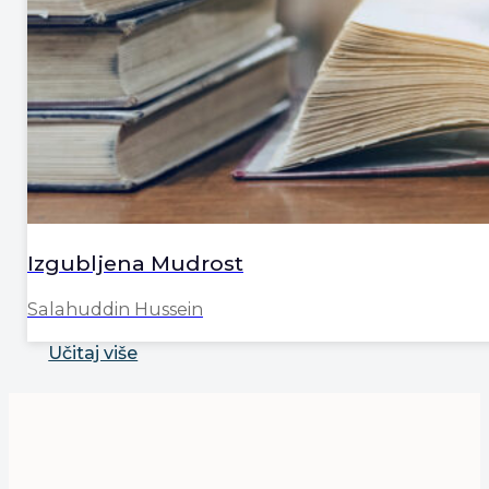
Izgubljena Mudrost
Salahuddin Hussein
Učitaj više