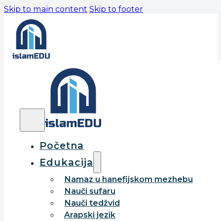
Skip to main content
Skip to footer
Početna
Edukacija
Namaz u hanefijskom mezhebu
Nauči sufaru
Nauči tedžvid
Arapski jezik