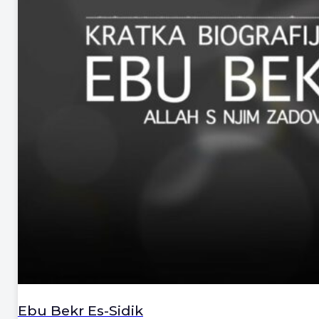
Ebu Bekr Es-Sidik