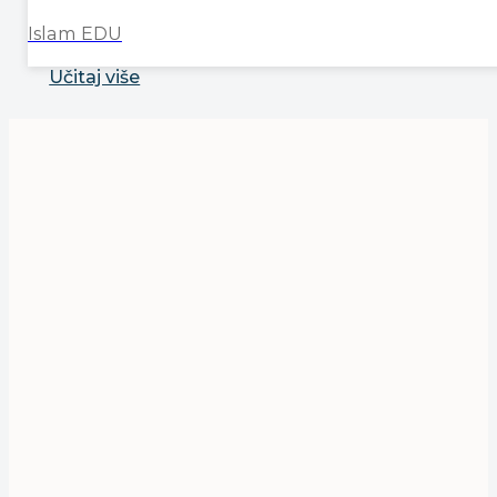
Islam EDU
Učitaj više