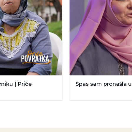
niku | Priče
Spas sam pronašla u 