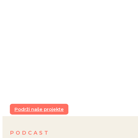
Podrži naše projekte
PODCAST