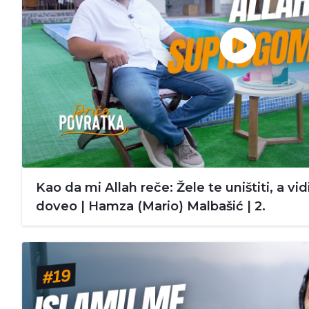
Kao da mi Allah reče: Žele te uništiti, a vi
doveo | Hamza (Mario) Malbašić | 2.