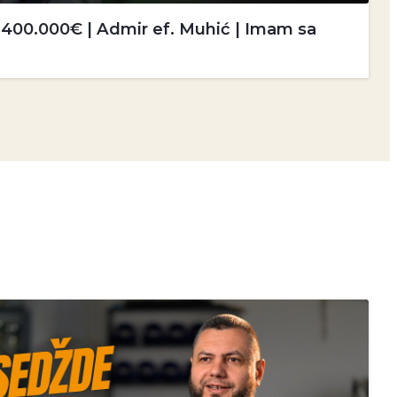
i 400.000€ | Admir ef. Muhić | Imam sa