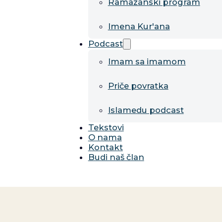
Ramazanski program
Imena Kur'ana
Podcast
Imam sa imamom
Priče povratka
Islamedu podcast
Tekstovi
O nama
Kontakt
Budi naš član