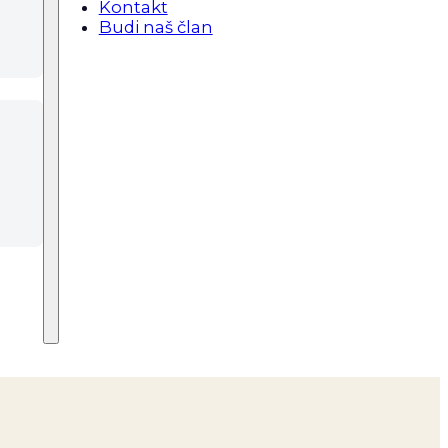
Kontakt
Budi naš član