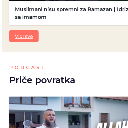
Muslimani nisu spremni za Ramazan | Idriz
sa imamom
Vidi sve
PODCAST
Priče povratka