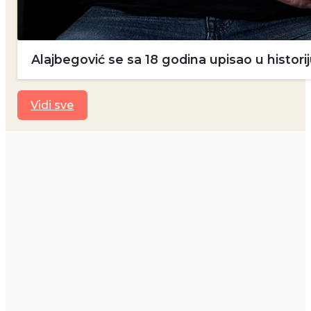
Alajbegović se sa 18 godina upisao u historij
Vidi sve