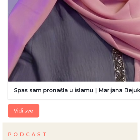
Spas sam pronašla u islamu | Marijana Bejuk
Vidi sve
PODCAST