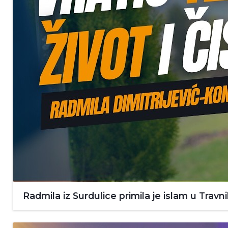
Radmila iz Surdulice primila je islam u Travn