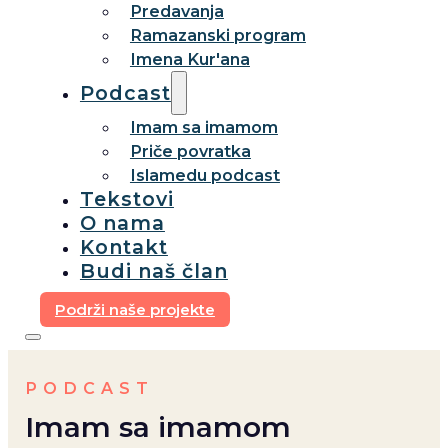
Predavanja
Ramazanski program
Imena Kur'ana
Podcast
Imam sa imamom
Priče povratka
Islamedu podcast
Tekstovi
O nama
Kontakt
Budi naš član
Podrži naše projekte
PODCAST
Imam sa imamom