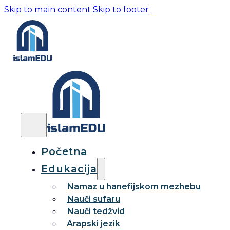
Skip to main content
Skip to footer
Početna
Edukacija
Namaz u hanefijskom mezhebu
Nauči sufaru
Nauči tedžvid
Arapski jezik