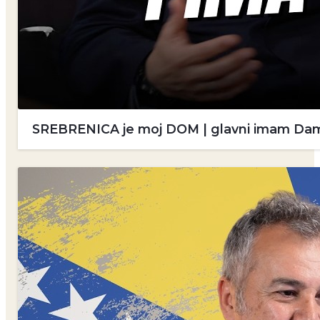
SREBRENICA je moj DOM | glavni imam Damir