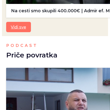
Na cesti smo skupili 400.000€ | Admir ef.
Vidi sve
PODCAST
Priče povratka