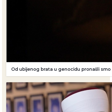
Od ubijenog brata u genocidu pronašli smo dv