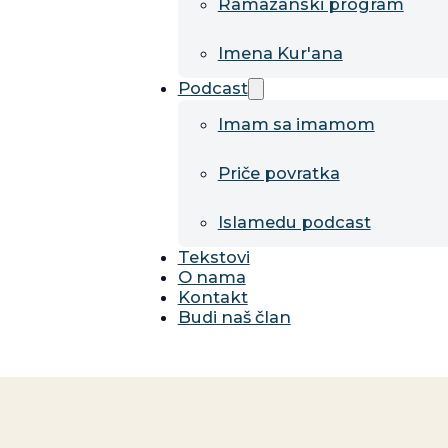
Ramazanski program
Imena Kur'ana
Podcast
Imam sa imamom
Priče povratka
Islamedu podcast
Tekstovi
O nama
Kontakt
Budi naš član