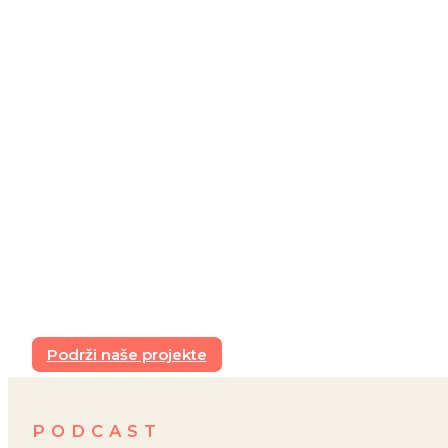
Podrži naše projekte
PODCAST