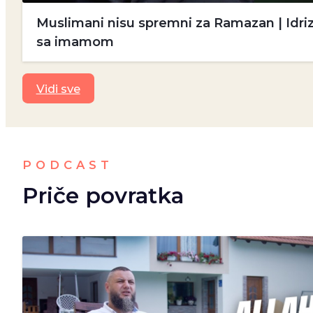
Muslimani nisu spremni za Ramazan | Idriz
sa imamom
Vidi sve
PODCAST
Priče povratka