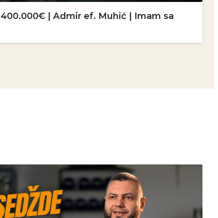
i 400.000€ | Admir ef. Muhić | Imam sa