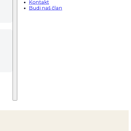
Kontakt
Budi naš član