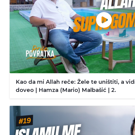
Kao da mi Allah reče: Žele te uništiti, a vi
doveo | Hamza (Mario) Malbašić | 2.