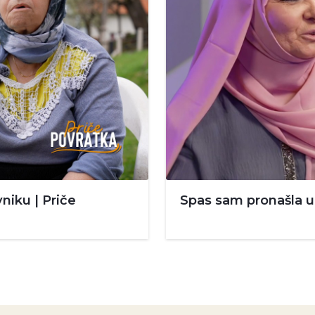
niku | Priče
Spas sam pronašla u 