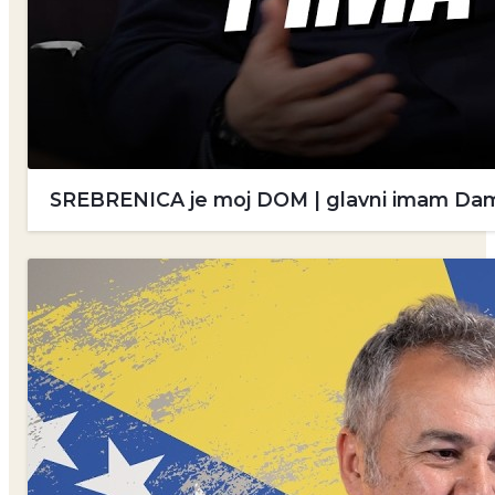
SREBRENICA je moj DOM | glavni imam Damir