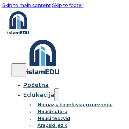
Skip to main content
Skip to footer
Početna
Edukacija
Namaz u hanefijskom mezhebu
Nauči sufaru
Nauči tedžvid
Arapski jezik