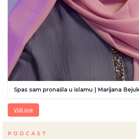
Spas sam pronašla u islamu | Marijana Bejuk
Vidi sve
PODCAST