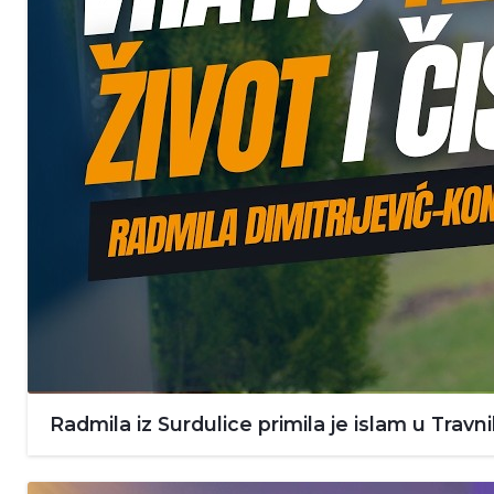
Radmila iz Surdulice primila je islam u Travn