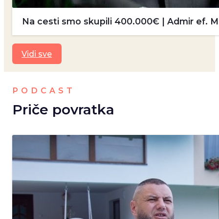
Na cesti smo skupili 400.000€ | Admir ef.
Vidi sve
PODCAST
Priče povratka