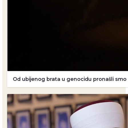
Od ubijenog brata u genocidu pronašli smo dv