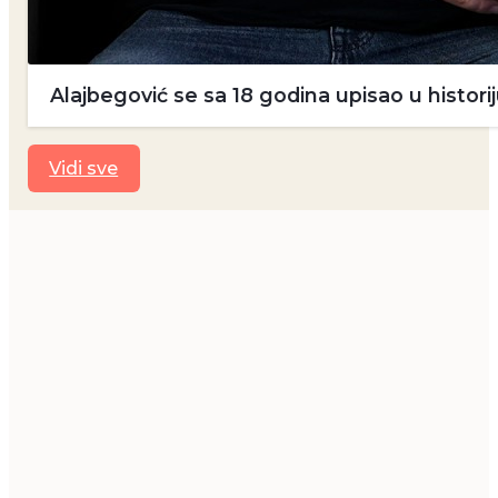
Alajbegović se sa 18 godina upisao u historij
Vidi sve