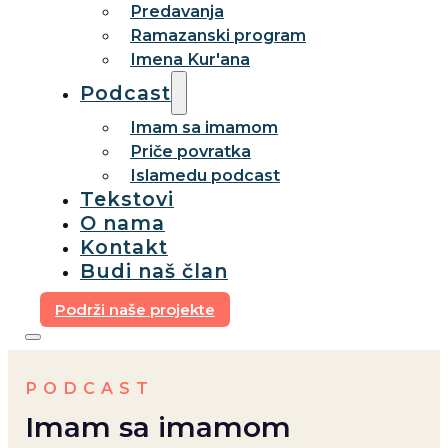
Predavanja
Ramazanski program
Imena Kur'ana
Podcast
Imam sa imamom
Priče povratka
Islamedu podcast
Tekstovi
O nama
Kontakt
Budi naš član
Podrži naše projekte
PODCAST
Imam sa imamom