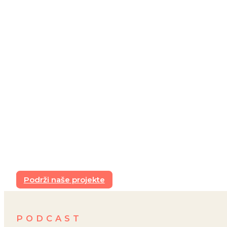
Podrži naše projekte
PODCAST