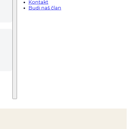
Kontakt
Budi naš član