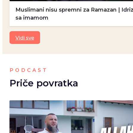
Muslimani nisu spremni za Ramazan | Idriz
sa imamom
Vidi sve
PODCAST
Priče povratka