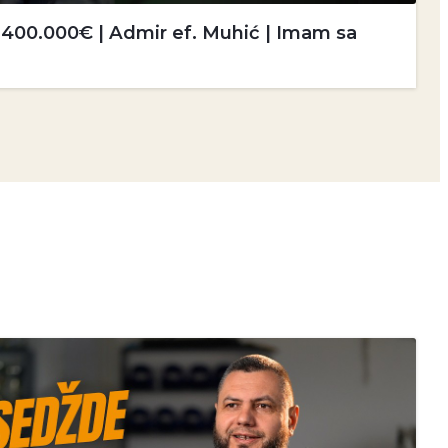
i 400.000€ | Admir ef. Muhić | Imam sa