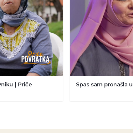
niku | Priče
Spas sam pronašla u 