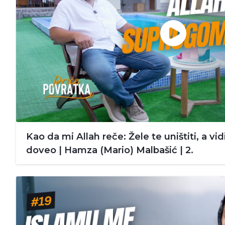
Kao da mi Allah reče: Žele te uništiti, a vi
doveo | Hamza (Mario) Malbašić | 2.