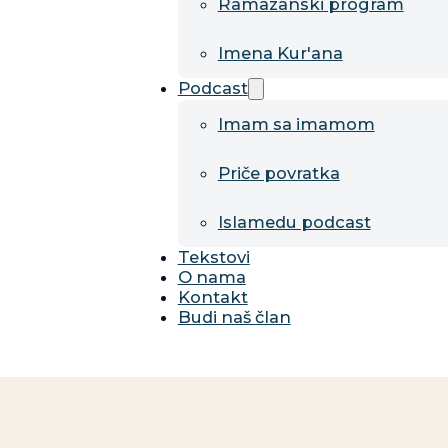
Ramazanski program
Imena Kur'ana
Podcast
Imam sa imamom
Priče povratka
Islamedu podcast
Tekstovi
O nama
Kontakt
Budi naš član