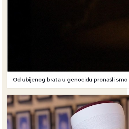
Od ubijenog brata u genocidu pronašli smo dv