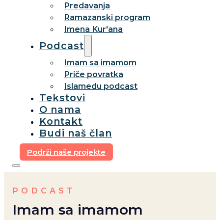
Predavanja
Ramazanski program
Imena Kur'ana
Podcast
Imam sa imamom
Priče povratka
Islamedu podcast
Tekstovi
O nama
Kontakt
Budi naš član
Podrži naše projekte
PODCAST
Imam sa imamom