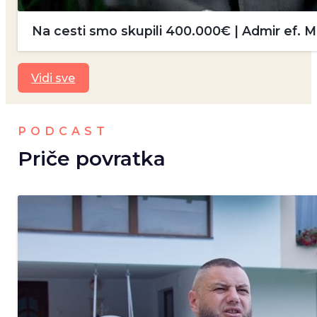
Na cesti smo skupili 400.000€ | Admir ef.
Vidi sve
PODCAST
Priče povratka