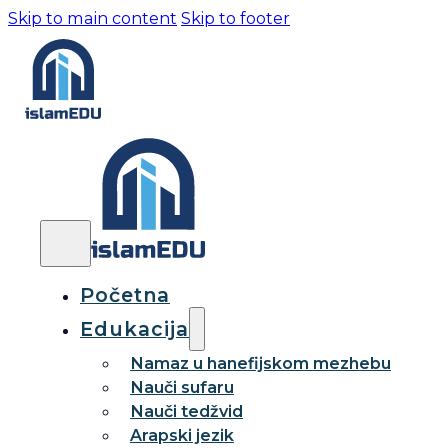
Skip to main content
Skip to footer
Početna
Edukacija
Namaz u hanefijskom mezhebu
Nauči sufaru
Nauči tedžvid
Arapski jezik