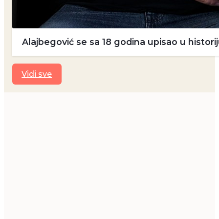
Alajbegović se sa 18 godina upisao u historij
Vidi sve