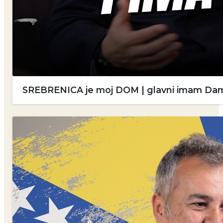
SREBRENICA je moj DOM | glavni imam Damir