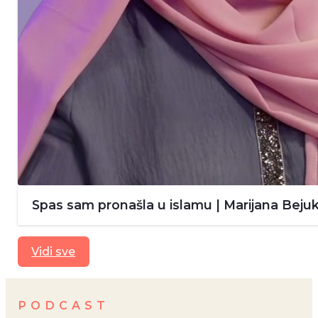
Spas sam pronašla u islamu | Marijana Bejuk
Vidi sve
PODCAST