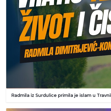
Radmila iz Surdulice primila je islam u Travn