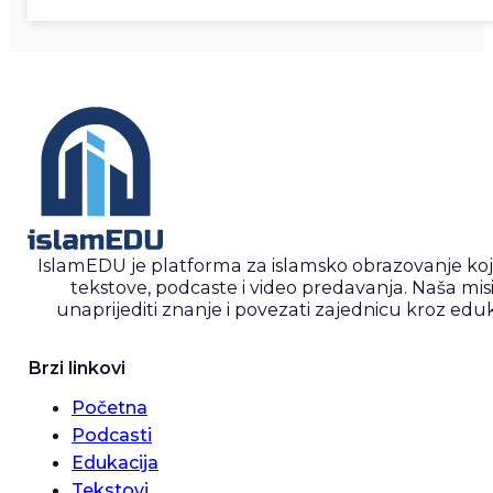
IslamEDU je platforma za islamsko obrazovanje ko
tekstove, podcaste i video predavanja. Naša misi
unaprijediti znanje i povezati zajednicu kroz eduk
Brzi linkovi
Početna
Podcasti
Edukacija
Tekstovi