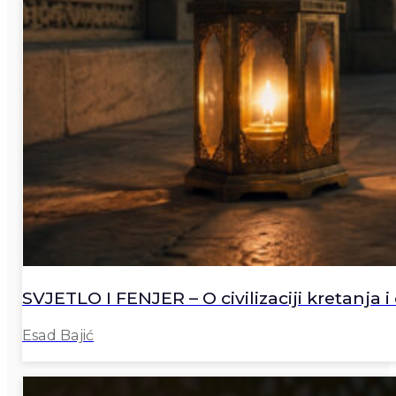
SVJETLO I FENJER – O civilizaciji kretanja i 
Esad Bajić