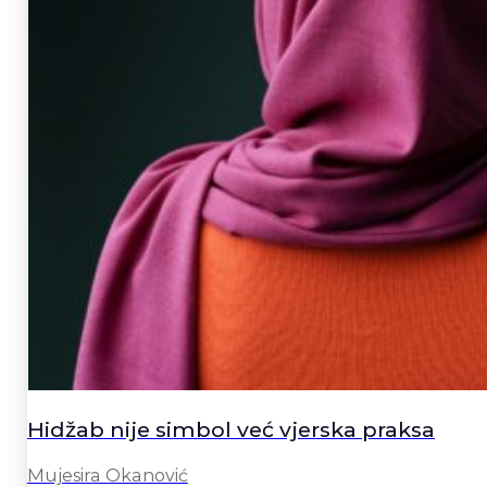
Hidžab nije simbol već vjerska praksa
Mujesira Okanović