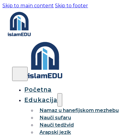
Skip to main content
Skip to footer
Početna
Edukacija
Namaz u hanefijskom mezhebu
Nauči sufaru
Nauči tedžvid
Arapski jezik