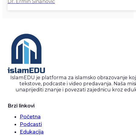
Dr. Ermin Sinanović
IslamEDU je platforma za islamsko obrazovanje ko
tekstove, podcaste i video predavanja. Naša misi
unaprijediti znanje i povezati zajednicu kroz eduk
Brzi linkovi
Početna
Podcasti
Edukacija