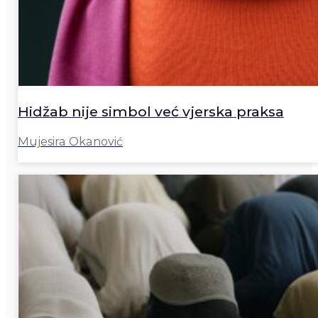
Hidžab nije simbol već vjerska praksa
Mujesira Okanović