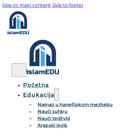
Skip to main content
Skip to footer
Početna
Edukacija
Namaz u hanefijskom mezhebu
Nauči sufaru
Nauči tedžvid
Arapski jezik