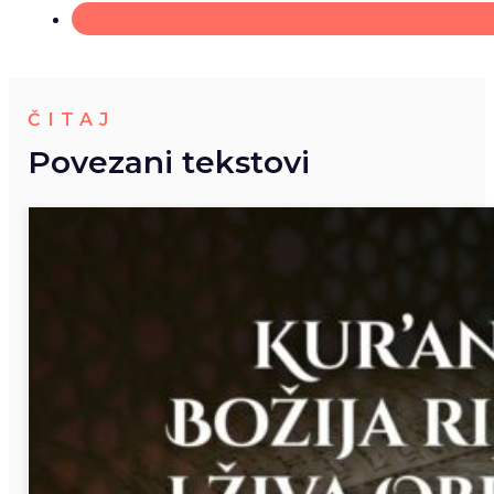
ČITAJ
Povezani tekstovi