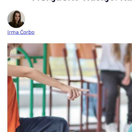
Irma Čorbo