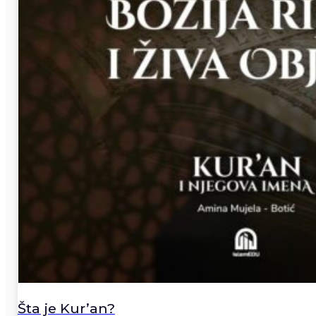
Šta je Kur’an?