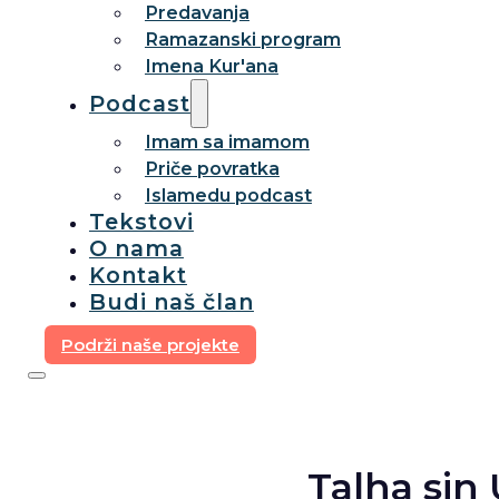
Predavanja
Ramazanski program
Imena Kur'ana
Podcast
Imam sa imamom
Priče povratka
Islamedu podcast
Tekstovi
O nama
Kontakt
Budi naš član
Podrži naše projekte
Talha sin 