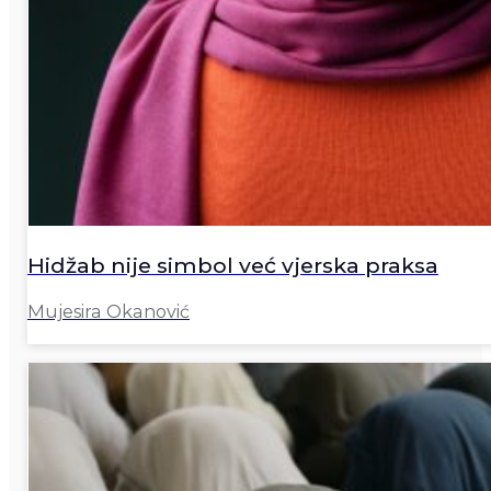
Hidžab nije simbol već vjerska praksa
Mujesira Okanović