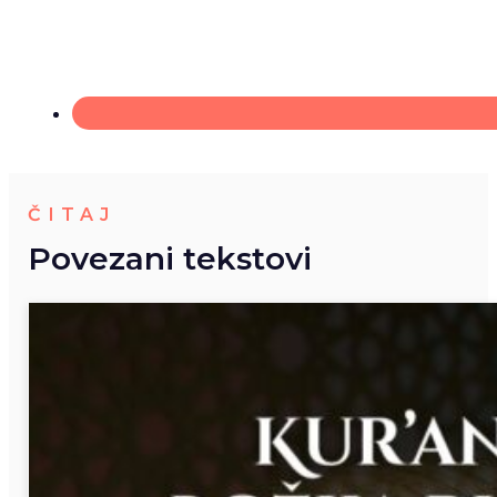
ČITAJ
Povezani tekstovi