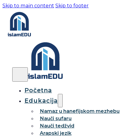
Skip to main content
Skip to footer
Početna
Edukacija
Namaz u hanefijskom mezhebu
Nauči sufaru
Nauči tedžvid
Arapski jezik