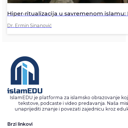
Hiper-ritualizacija u savremenom islamu: K
Dr. Ermin Sinanović
IslamEDU je platforma za islamsko obrazovanje ko
tekstove, podcaste i video predavanja. Naša misi
unaprijediti znanje i povezati zajednicu kroz eduk
Brzi linkovi