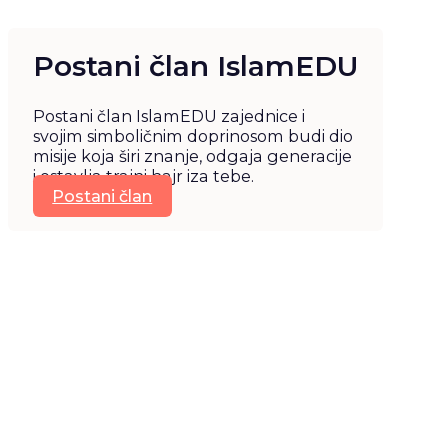
Postani član IslamEDU
Postani član IslamEDU zajednice i
svojim simboličnim doprinosom budi dio
misije koja širi znanje, odgaja generacije
i ostavlja trajni hajr iza tebe.
Postani član