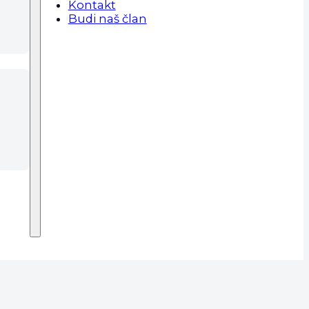
Kontakt
Budi naš član