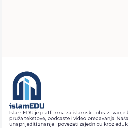
IslamEDU je platforma za islamsko obrazovanje 
pruža tekstove, podcaste i video predavanja. Naša 
unaprijediti znanje i povezati zajednicu kroz eduka