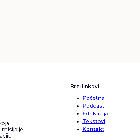
Brzi linkovi
Početna
Podcasti
Edukacija
Tekstovi
koja
Kontakt
misija je
ciju.