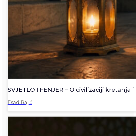
SVJETLO I FENJER – O civilizaciji kretanja i 
Esad Bajić