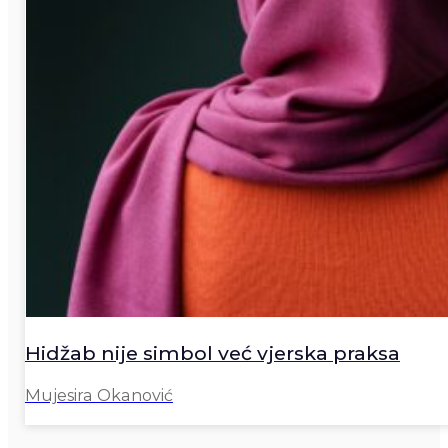
Hidžab nije simbol već vjerska praksa
Mujesira Okanović