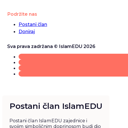
Podržite nas
Postani član
Doniraj
Sva prava zadržana © IslamEDU 2026
Postani član IslamEDU
Postani član IslamEDU zajednice i
svojim simboličnim doprinosom budi dio