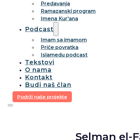
Predavanja
Ramazanski program
Imena Kur'ana
Podcast
Imam sa imamom
Priče povratka
Islamedu podcast
Tekstovi
O nama
Kontakt
Budi naš član
Podrži naše projekte
Selman el-Fa