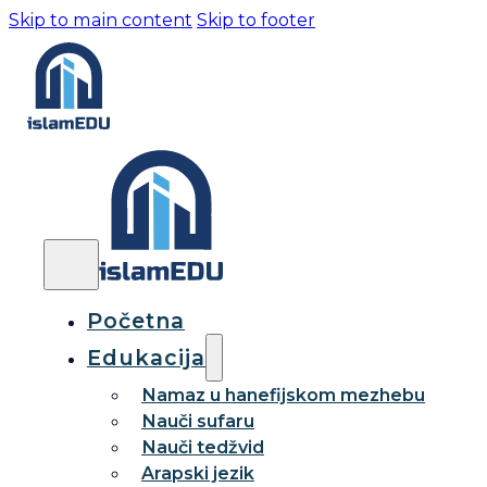
Skip to main content
Skip to footer
Početna
Edukacija
Namaz u hanefijskom mezhebu
Nauči sufaru
Nauči tedžvid
Arapski jezik