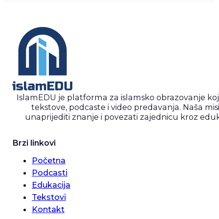
IslamEDU je platforma za islamsko obrazovanje ko
tekstove, podcaste i video predavanja. Naša misi
unaprijediti znanje i povezati zajednicu kroz eduk
Brzi linkovi
Početna
Podcasti
Edukacija
Tekstovi
Kontakt