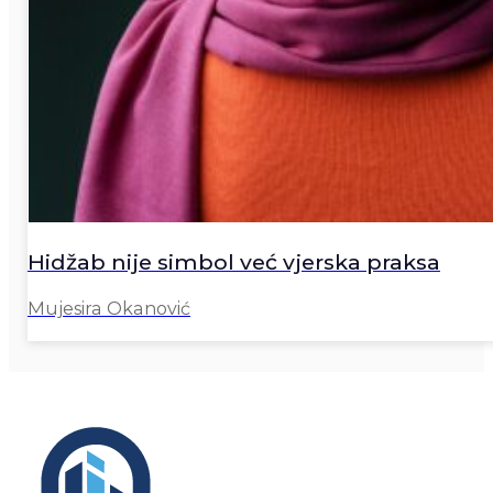
Hidžab nije simbol već vjerska praksa
Mujesira Okanović