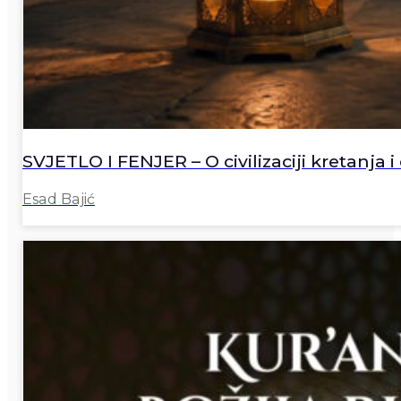
SVJETLO I FENJER – O civilizaciji kretanja i 
Esad Bajić