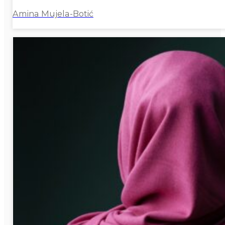
Amina Mujela-Botić