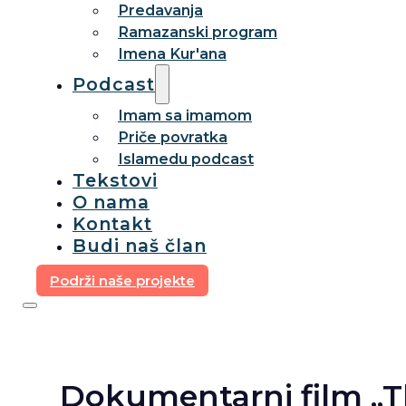
Predavanja
Ramazanski program
Imena Kur'ana
Podcast
Imam sa imamom
Priče povratka
Islamedu podcast
Tekstovi
O nama
Kontakt
Budi naš član
Podrži naše projekte
Dokumentarni film „Th