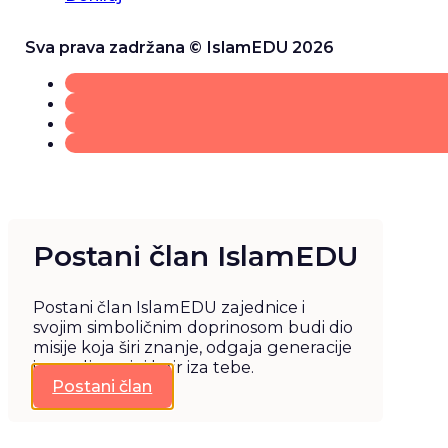
Sva prava zadržana © IslamEDU 2026
Postani član IslamEDU
Postani član IslamEDU zajednice i
svojim simboličnim doprinosom budi dio
misije koja širi znanje, odgaja generacije
i ostavlja trajni hajr iza tebe.
Postani član