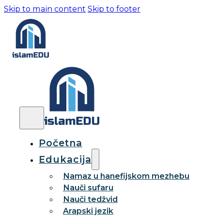
Skip to main content
Skip to footer
Početna
Edukacija
Namaz u hanefijskom mezhebu
Nauči sufaru
Nauči tedžvid
Arapski jezik