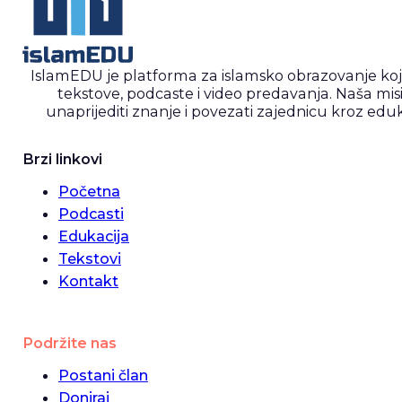
IslamEDU je platforma za islamsko obrazovanje ko
tekstove, podcaste i video predavanja. Naša misi
unaprijediti znanje i povezati zajednicu kroz eduk
Brzi linkovi
Početna
Podcasti
Edukacija
Tekstovi
Kontakt
Podržite nas
Postani član
Doniraj