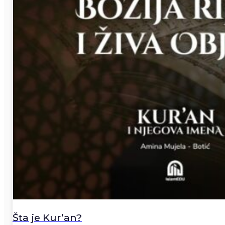
Šta je Kur’an?