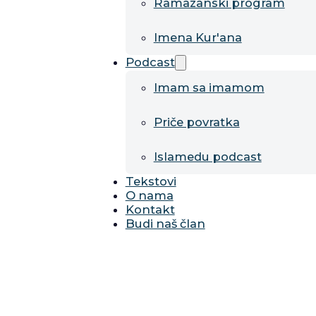
Ramazanski program
Imena Kur'ana
Podcast
Imam sa imamom
Priče povratka
Islamedu podcast
Tekstovi
O nama
Kontakt
Budi naš član