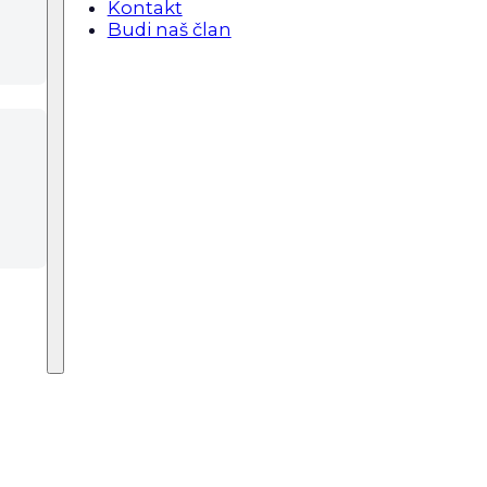
Kontakt
Budi naš član