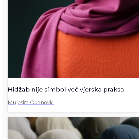
Hidžab nije simbol već vjerska praksa
Mujesira Okanović