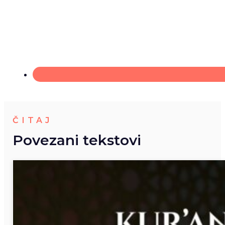
ČITAJ
Povezani tekstovi