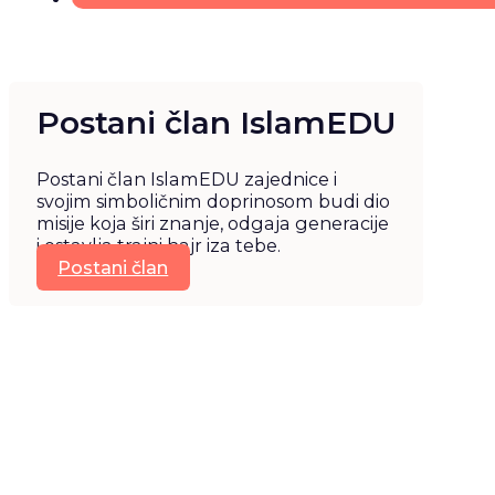
Postani član IslamEDU
Postani član IslamEDU zajednice i
svojim simboličnim doprinosom budi dio
misije koja širi znanje, odgaja generacije
i ostavlja trajni hajr iza tebe.
Postani član