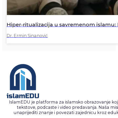
Hiper-ritualizacija u savremenom islamu: K
Dr. Ermin Sinanović
IslamEDU je platforma za islamsko obrazovanje ko
tekstove, podcaste i video predavanja. Naša misi
unaprijediti znanje i povezati zajednicu kroz eduk