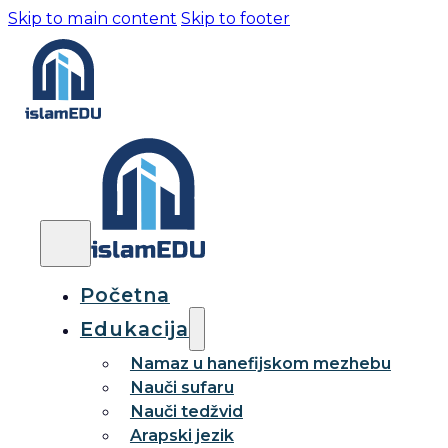
Skip to main content
Skip to footer
Početna
Edukacija
Namaz u hanefijskom mezhebu
Nauči sufaru
Nauči tedžvid
Arapski jezik